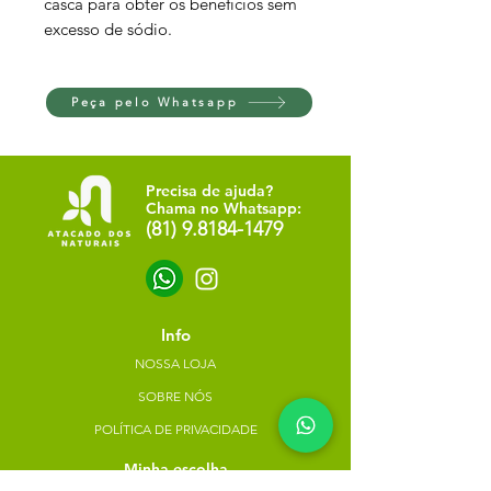
casca para obter os benefícios sem
excesso de sódio.
Peça pelo Whatsapp
Precisa de ajuda?
Chama no Whatsapp:
(81) 9.8184-1479
Info
NOSSA LOJA
SOBRE NÓS
POLÍTICA DE PRIVACIDADE
Minha escolha