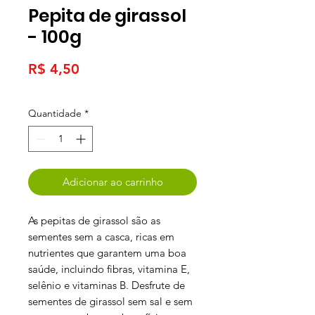
Pepita de girassol
- 100g
Preço
R$ 4,50
Quantidade
*
Adicionar ao carrinho
As pepitas de girassol são as
sementes sem a casca, ricas em
nutrientes que garantem uma boa
saúde, incluindo fibras, vitamina E,
selênio e vitaminas B. Desfrute de
sementes de girassol sem sal e sem