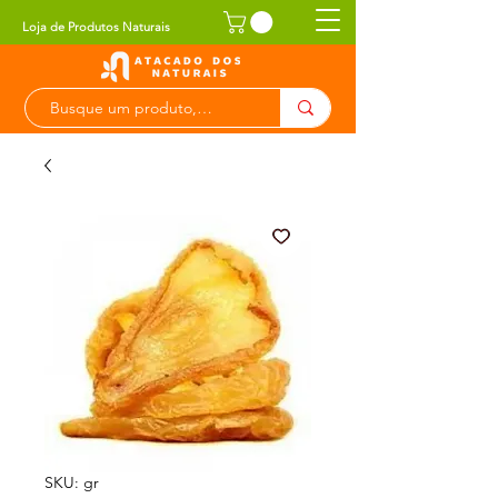
Loja de Produtos Naturais
SKU: gr