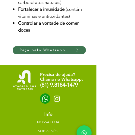
carboidratos naturais)
Fortalecer a imunidade
(contém
vitaminas e antioxidantes)
Controlar a vontade de comer
doces
Peça pelo Whatsapp
Precisa de ajuda?
Chama no Whatsapp:
(81) 9.8184-1479
Info
NOSSA LOJA
SOBRE NÓS