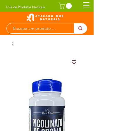
Loja de Produtos Naturais