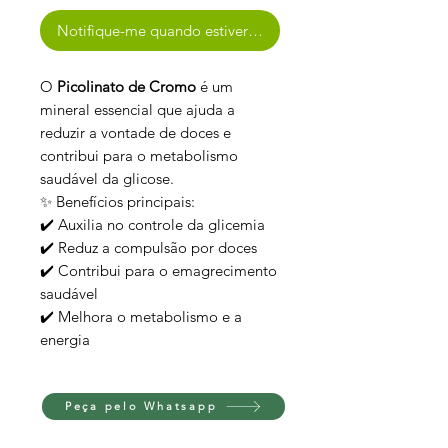
Notifique-me quando estiver disponível
O
Picolinato de Cromo
é um
mineral essencial que ajuda a
reduzir a vontade de doces e
contribui para o metabolismo
saudável da glicose.
✨ Benefícios principais:
✔️ Auxilia no controle da glicemia
✔️ Reduz a compulsão por doces
✔️ Contribui para o emagrecimento
saudável
✔️ Melhora o metabolismo e a
energia
Peça pelo Whatsapp