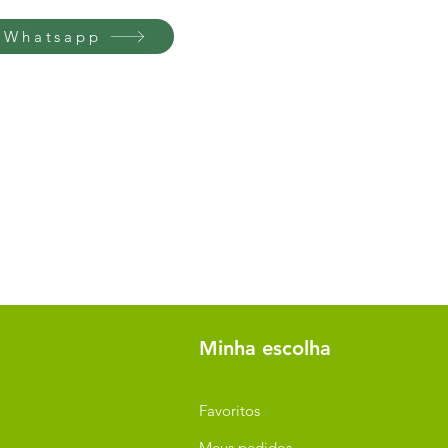
 Whatsapp
Minha escolha
Favoritos
Meus pedidos