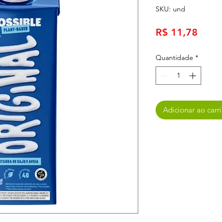
SKU: und
Preç
R$ 11,78
Quantidade
*
Adicionar ao carr