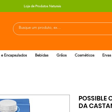
Loja de Produtos Naturais
 e Encapsulados
Bebidas
Grãos
Cosméticos
Ervas
POSSIBLE O
DA CASTA