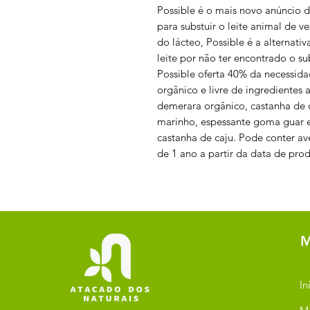
Possible é o mais novo anúncio d
para substuir o leite animal de 
do lácteo, Possible é a alternat
leite por não ter encontrado o su
Possible oferta 40% da necessida
orgânico e livre de ingredientes a
demerara orgânico, castanha de c
marinho, espessante goma guar e
castanha de caju. Pode conter
de 1 ano a partir da data de pr
M
In