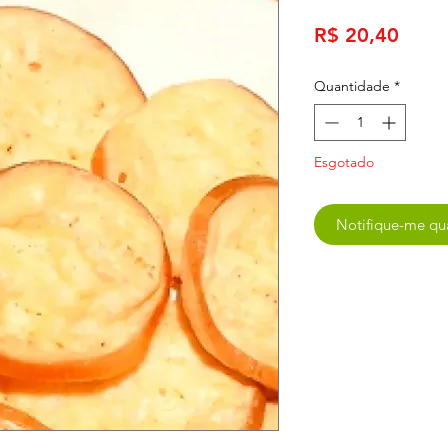
Preç
R$ 20,40
Quantidade
*
Esgotado
Notifique-me qua