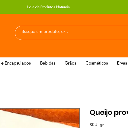
Loja de Produtos Naturais
 e Encapsulados
Bebidas
Grãos
Cosméticos
Ervas
Queijo pro
SKU: gr