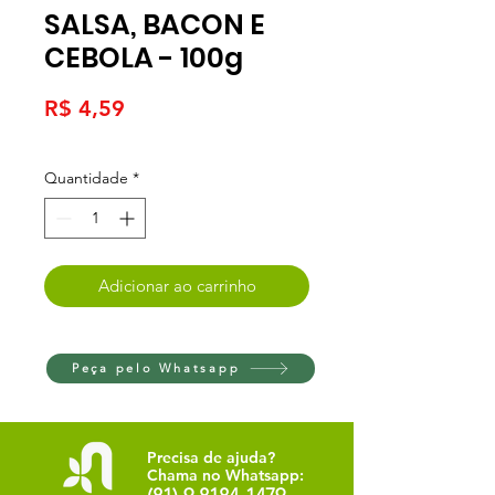
SALSA, BACON E
CEBOLA - 100g
Preço
R$ 4,59
Quantidade
*
Adicionar ao carrinho
Peça pelo Whatsapp
Precisa de ajuda?
Chama no Whatsapp: