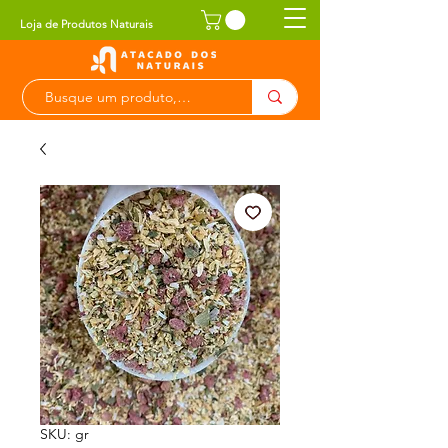
Loja de Produtos Naturais
SKU: gr