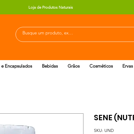
Loja de Produtos Naturais
 e Encapsulados
Bebidas
Grãos
Cosméticos
Ervas
SENE (NUT
SKU: UND