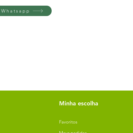
 Whatsapp
Minha escolha
Favoritos
Meus pedidos