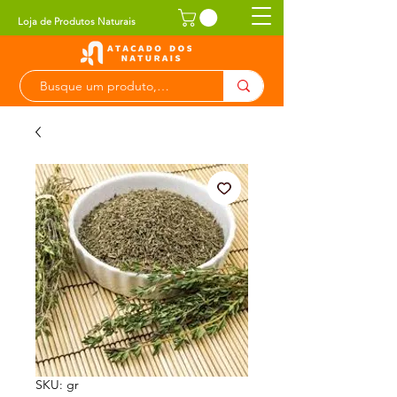
Loja de Produtos Naturais
SKU: gr