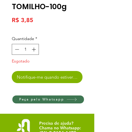
TOMILHO-100g
Preço
R$ 3,85
Quantidade
*
Esgotado
Notifique-me quando estiver disponível
Peça pelo Whatsapp
Precisa de ajuda?
Chama no Whatsapp: