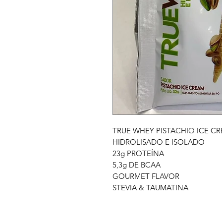
TRUE WHEY PISTACHIO ICE C
HIDROLISADO E ISOLADO
23g PROTEÍNA
5,3g DE BCAA
GOURMET FLAVOR
STEVIA & TAUMATINA