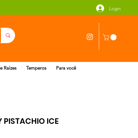
Login
 e Raízes
Temperos
Para você
 PISTACHIO ICE