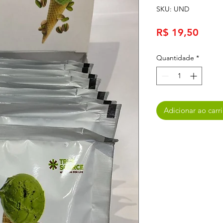
SKU: UND
Preç
R$ 19,50
Quantidade
*
Adicionar ao carr