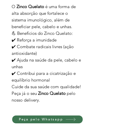
O
Zinco Quelato
é uma forma de
alta absorção que fortalece o
sistema imunológico, além de
beneficiar pele, cabelo e unhas.
💪 Benefícios do Zinco Quelato:
✔️ Reforça a imunidade
✔️ Combate radicais livres (ação
antioxidante)
✔️ Ajuda na saúde da pele, cabelo e
unhas
✔️ Contribui para a cicatrização e
equilíbrio hormonal
Cuide da sua saúde com qualidade!
Peça já o seu
Zinco Quelato
pelo
nosso delivery.
Peça pelo Whatsapp