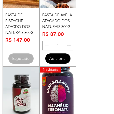
PASTA DE
PASTA DE AVELA
PISTACHE
ATACADO DOS
ATACDO DOS
NATURAIS 300G
NATURAIS 300G
Preço
R$ 87,00
Preço
R$ 147,00
Esgotado
Adicionar
Novidade