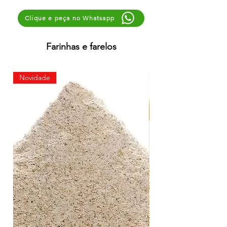
Clique e peça no Whatsapp
Farinhas e farelos
Novidade