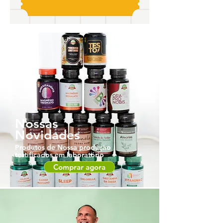
Nossas
Novidades
Produtos de Nossa produção
testificados em laboratório
Comprar agora