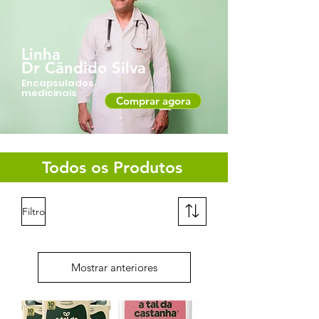
Linha
Dr Cândido Silva
Encapsulados
medicinais
Comprar agora
Todos os Produtos
Filtro
Mostrar anteriores