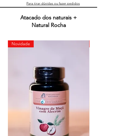
Para tirar dúvidas ou fazer pedidos
Atacado dos naturais +
Natural Rocha
Novidade
Novidade